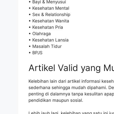
• Bayi & Menyusui
• Kesehatan Mental
• Sex & Relationship
• Kesehatan Wanita
• Kesehatan Pria
• Olahraga
• Kesehatan Lansia
• Masalah Tidur
• BPJS
Artikel Valid yang 
Kelebihan lain dari artikel informasi ke
sederhana sehingga mudah dipahami. De
penting di dalamnya tanpa kesulitan apap
pendidikan maupun sosial.
Lebih jauh lagi, kelebihan yang satu in