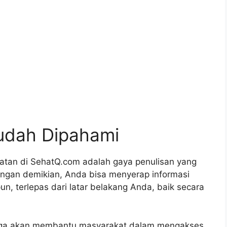
Mudah Dipahami
sehatan di SehatQ.com adalah gaya penulisan yang
ngan demikian, Anda bisa menyerap informasi
un, terlepas dari latar belakang Anda, baik secara
i juga akan membantu masyarakat dalam mengakses