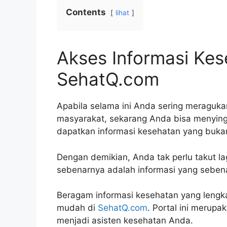
Contents
lihat
Akses Informasi Kes
SehatQ.com
Apabila selama ini Anda sering meraguka
masyarakat, sekarang Anda bisa menying
dapatkan informasi kesehatan yang bukan 
Dengan demikian, Anda tak perlu takut la
sebenarnya adalah informasi yang sebena
Beragam informasi kesehatan yang lengka
mudah di
SehatQ.com
. Portal ini merup
menjadi asisten kesehatan Anda.