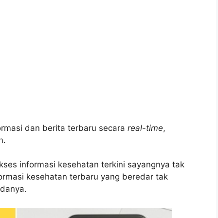
rmasi dan berita terbaru secara
real-time
,
n.
es informasi kesehatan terkini sayangnya tak
nformasi kesehatan terbaru yang beredar tak
adanya.