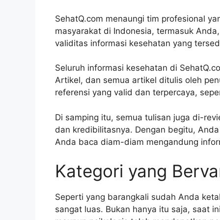
SehatQ.com menaungi tim profesional yan
masyarakat di Indonesia, termasuk Anda
validitas informasi kesehatan yang tersed
Seluruh informasi kesehatan di SehatQ
Artikel, dan semua artikel ditulis oleh 
referensi yang valid dan terpercaya, seper
Di samping itu, semua tulisan juga di-rev
dan kredibilitasnya. Dengan begitu, Anda j
Anda baca diam-diam mengandung inform
Kategori yang Bervar
Seperti yang barangkali sudah Anda keta
sangat luas. Bukan hanya itu saja, saat in