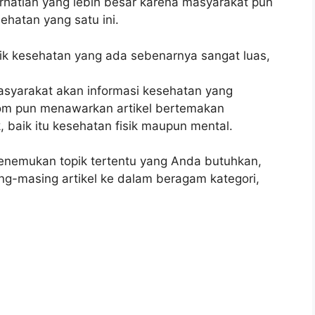
rhatian yang lebih besar karena masyarakat pun
hatan yang satu ini.
pik kesehatan yang ada sebenarnya sangat luas,
yarakat akan informasi kesehatan yang
.com pun menawarkan artikel bertemakan
 baik itu kesehatan fisik maupun mental.
emukan topik tertentu yang Anda butuhkan,
-masing artikel ke dalam beragam kategori,