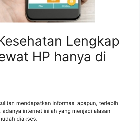
 Kesehatan Lengkap
lewat HP hanya di
kesulitan mendapatkan informasi apapun, terlebih
 adanya internet inilah yang menjadi alasan
 mudah diakses.