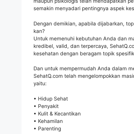
maupun psikologis telah mendapatkan pe
semakin menyadari pentingnya aspek kese
Dengan demikian, apabila dijabarkan, to
kan?
Untuk memenuhi kebutuhan Anda dan mas
kredibel, valid, dan terpercaya, SehatQ
kesehatan dengan beragam topik spesifik,
Dan untuk mempermudah Anda dalam men
SehatQ.com telah mengelompokkan masing
yaitu:
• Hidup Sehat
• Penyakit
• Kulit & Kecantikan
• Kehamilan
• Parenting