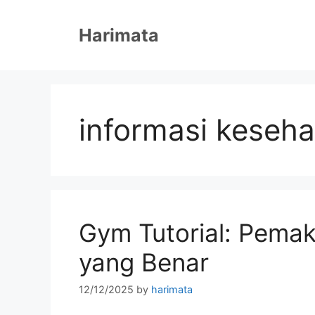
Skip
to
Harimata
content
informasi keseha
Gym Tutorial: Pema
yang Benar
12/12/2025
by
harimata