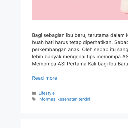
Bagi sebagian ibu baru, terutama dalam 
buah hati harus tetap diperhatikan. Seb
perkembangan anak. Oleh sebab itu sang
lebih banyak mengenai tips memompa ASI
Memompa ASI Pertama Kali bagi Ibu Bar
Read more
Categories
Lifestyle
Tags
informasi kesehatan terkini