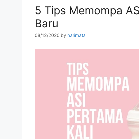
5 Tips Memompa ASI
Baru
08/12/2020
by
harimata