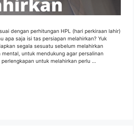
uai dengan perhitungan HPL (hari perkiraan lahir)
 apa saja isi tas persiapan melahirkan? Yuk
rsiapkan segala sesuatu sebelum melahirkan
n mental, untuk mendukung agar persalinan
 perlengkapan untuk melahirkan perlu …