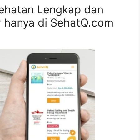
sehatan Lengkap dan
P hanya di SehatQ.com