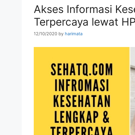
Akses Informasi Ke
Terpercaya lewat H
12/10/2020
by
harimata