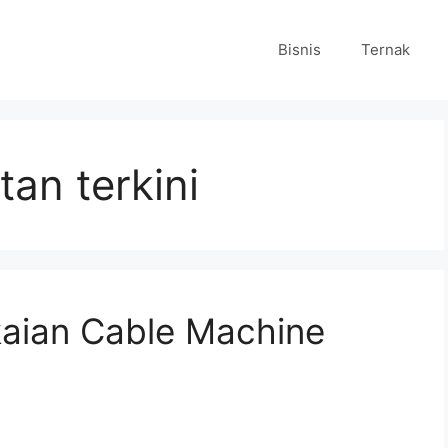
Bisnis
Ternak
tan terkini
kaian Cable Machine