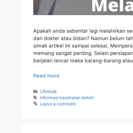
Apakah anda sebentar lagi melahirkan ses
dari dokter atau bidan? Namun belum tahu
simak artikel ini sampai selesai. Mempe
memang sangat penting. Selain persiapa
berjalan lancar maka barang-barang atau
Read more
Categories
Lifestyle
Tags
informasi kesehatan terkini
Leave a comment