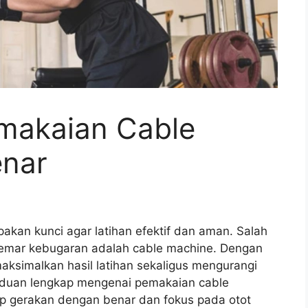
emakaian Cable
enar
akan kunci agar latihan efektif dan aman. Salah
ggemar kebugaran adalah cable machine. Dengan
aksimalkan hasil latihan sekaligus mengurangi
nduan lengkap mengenai pemakaian cable
p gerakan dengan benar dan fokus pada otot