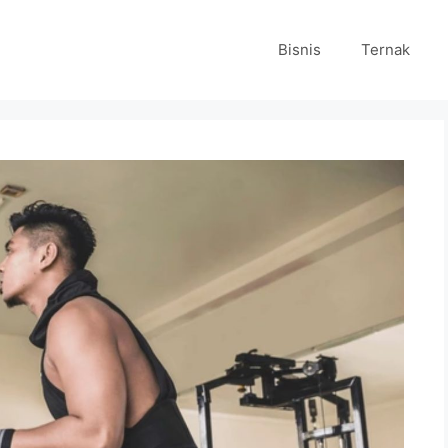
Bisnis
Ternak