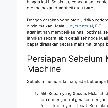
hingga kaki. Selain itu, penggunaan cab
dibandingkan dumbbell atau barbell.
Dengan gerakan yang stabil, risiko ceder
diminimalkan. Melalui
gym tutorial
, FIT H
agar latihan memberikan hasil optimal,
langkah secara lebih detail sehingga kual
dapat dirasakan secara maksimal tanpa 
Persiapan Sebelum
Machine
Sebelum memulai latihan, ada beberapa l
Pilih Beban yang Sesuai: Mulaila
dapat mengontrol gerakan dengan 
Posisi Tubuh yang Tepat: Berdirilah