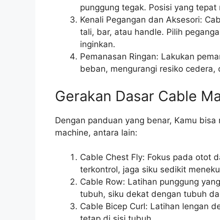
punggung tegak. Posisi yang tepa
Kenali Pegangan dan Aksesori: Cab
tali, bar, atau handle. Pilih pega
inginkan.
Pemanasan Ringan: Lakukan pemana
beban, mengurangi resiko cedera, d
Gerakan Dasar Cable M
Dengan panduan yang benar, Kamu bisa 
machine, antara lain:
Cable Chest Fly: Fokus pada otot 
terkontrol, jaga siku sedikit meneku
Cable Row: Latihan punggung yang
tubuh, siku dekat dengan tubuh da
Cable Bicep Curl: Latihan lengan 
tetap di sisi tubuh.