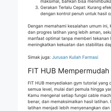
maksimal, bahkan bisa menimbulka
Gerakan Terlalu Cepat: Kurang efe
dengan kontrol penuh untuk hasil o
Dengan memahami kesalahan umum ini, K
dan progres latihan yang lebih aman, se
manfaat optimal tanpa memberi tekanan 
meningkatkan kekuatan dan stabilitas dapa
Simak juga:
Jurusan Kuliah Farmasi
FIT HUB Mempermudah P
FIT HUB menyediakan gym tutorial yang d
semua level, mulai dari pemula hingga 
Kamu mengenal setiap fungsi cable mach
benar, dan memaksimalkan hasil latihan. 
latihan menjadi lebih menyenangkan dan