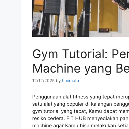
Gym Tutorial: P
Machine yang B
12/12/2025
by
harimata
Penggunaan alat fitness yang tepat merup
satu alat yang populer di kalangan pen
gym tutorial yang tepat, Kamu dapat mem
resiko cedera. FIT HUB menyediakan pa
machine agar Kamu bisa melakukan setia