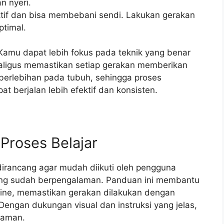
n nyeri.
ktif dan bisa membebani sendi. Lakukan gerakan
ptimal.
amu dapat lebih fokus pada teknik yang benar
kaligus memastikan setiap gerakan memberikan
berlebihan pada tubuh, sehingga proses
t berjalan lebih efektif dan konsisten.
roses Belajar
irancang agar mudah diikuti oleh pengguna
yang sudah berpengalaman. Panduan ini membantu
ine, memastikan gerakan dilakukan dengan
Dengan dukungan visual dan instruksi yang jelas,
 aman.