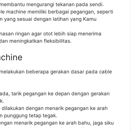
t membantu mengurangi tekanan pada sendi.
le machine memiliki berbagai pegangan, seperti
ngan yang sesuai dengan latihan yang Kamu
san ringan agar otot lebih siap menerima
an meningkatkan fleksibilitas.
achine
melakukan beberapa gerakan dasar pada cable
dada, tarik pegangan ke depan dengan gerakan
k.
 dilakukan dengan menarik pegangan ke arah
n punggung tetap tegak.
dengan menarik pegangan ke arah bahu, jaga siku