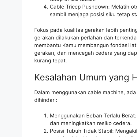
Cable Tricep Pushdown: Melatih o
sambil menjaga posisi siku tetap sta
Fokus pada kualitas gerakan lebih penting
gerakan dilakukan perlahan dan terkendal
membantu Kamu membangun fondasi latiha
gerakan, dan mencegah cedera yang dapa
kurang tepat.
Kesalahan Umum yang Ha
Dalam menggunakan cable machine, ada b
dihindari:
Menggunakan Beban Terlalu Berat:
dan meningkatkan resiko cedera.
Posisi Tubuh Tidak Stabil: Mengaki