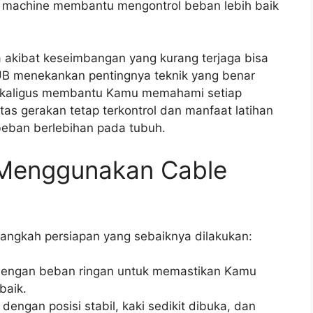
le machine membantu mengontrol beban lebih baik
a akibat keseimbangan yang kurang terjaga bisa
UB menekankan pentingnya teknik yang benar
 sekaligus membantu Kamu memahami setiap
itas gerakan tetap terkontrol dan manfaat latihan
beban berlebihan pada tubuh.
 Menggunakan Cable
angkah persiapan yang sebaiknya dilakukan:
h dengan beban ringan untuk memastikan Kamu
baik.
 dengan posisi stabil, kaki sedikit dibuka, dan