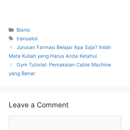
Categories
Bisnis
Tags
transaksi
Jurusan Farmasi Belajar Apa Saja? Inilah
Mata Kuliah yang Harus Anda Ketahui
Gym Tutorial: Pemakaian Cable Machine
yang Benar
Leave a Comment
Comment