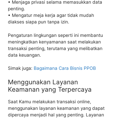
• Menjaga privasi selama memasukkan data
penting.
• Mengatur meja kerja agar tidak mudah
diakses siapa pun tanpa izin.
Pengaturan lingkungan seperti ini membantu
meningkatkan kenyamanan saat melakukan
transaksi penting, terutama yang melibatkan
data keuangan.
Simak juga:
Bagaimana Cara Bisnis PPOB
Menggunakan Layanan
Keamanan yang Terpercaya
Saat Kamu melakukan transaksi online,
menggunakan layanan keamanan yang dapat
dipercaya menjadi hal yang penting. Layanan