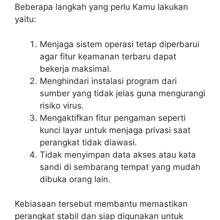
Beberapa langkah yang perlu Kamu lakukan
yaitu:
Menjaga sistem operasi tetap diperbarui
agar fitur keamanan terbaru dapat
bekerja maksimal.
Menghindari instalasi program dari
sumber yang tidak jelas guna mengurangi
risiko virus.
Mengaktifkan fitur pengaman seperti
kunci layar untuk menjaga privasi saat
perangkat tidak diawasi.
Tidak menyimpan data akses atau kata
sandi di sembarang tempat yang mudah
dibuka orang lain.
Kebiasaan tersebut membantu memastikan
perangkat stabil dan siap digunakan untuk