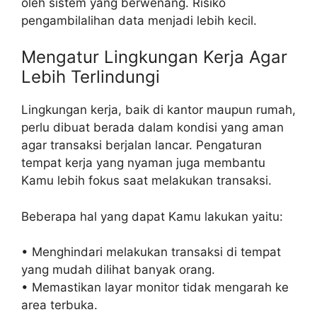
oleh sistem yang berwenang. Risiko
pengambilalihan data menjadi lebih kecil.
Mengatur Lingkungan Kerja Agar
Lebih Terlindungi
Lingkungan kerja, baik di kantor maupun rumah,
perlu dibuat berada dalam kondisi yang aman
agar transaksi berjalan lancar. Pengaturan
tempat kerja yang nyaman juga membantu
Kamu lebih fokus saat melakukan transaksi.
Beberapa hal yang dapat Kamu lakukan yaitu:
• Menghindari melakukan transaksi di tempat
yang mudah dilihat banyak orang.
• Memastikan layar monitor tidak mengarah ke
area terbuka.