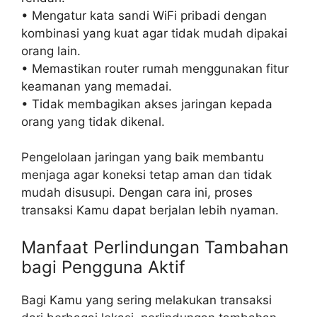
• Mengatur kata sandi WiFi pribadi dengan
kombinasi yang kuat agar tidak mudah dipakai
orang lain.
• Memastikan router rumah menggunakan fitur
keamanan yang memadai.
• Tidak membagikan akses jaringan kepada
orang yang tidak dikenal.
Pengelolaan jaringan yang baik membantu
menjaga agar koneksi tetap aman dan tidak
mudah disusupi. Dengan cara ini, proses
transaksi Kamu dapat berjalan lebih nyaman.
Manfaat Perlindungan Tambahan
bagi Pengguna Aktif
Bagi Kamu yang sering melakukan transaksi