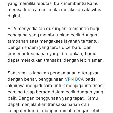
yang memiliki reputasi baik membantu Kamu
merasa lebih aman ketika melakukan aktivitas
digital.
BCA menyediakan dukungan keamanan bagi
pengguna yang membutuhkan perlindungan
tambahan saat mengakses layanan tertentu.
Dengan sistem yang terus diperbarui dan
prosedur keamanan yang diterapkan, Kamu
dapat melakukan transaksi dengan lebih aman.
Saat semua langkah pengamanan diterapkan
dengan benar, penggunaan
VPN BCA
pada
akhirnya menjadi cara untuk menjaga informasi
penting tetap berada dalam perlindungan yang
baik. Dengan penggunaan yang tepat, Kamu
dapat menjalankan transaksi harian dari
komputer kantor maupun rumah dengan lebih