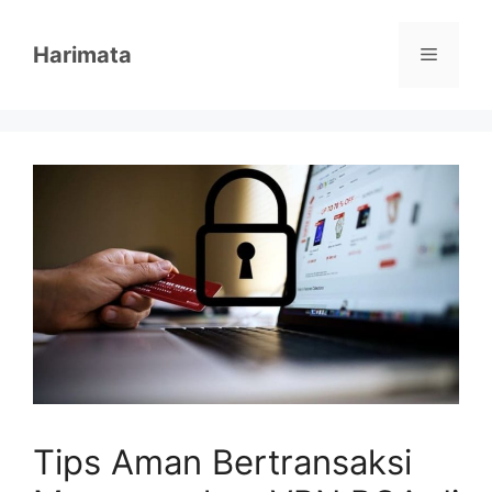
Skip
to
Harimata
Menu
content
Tips Aman Bertransaksi