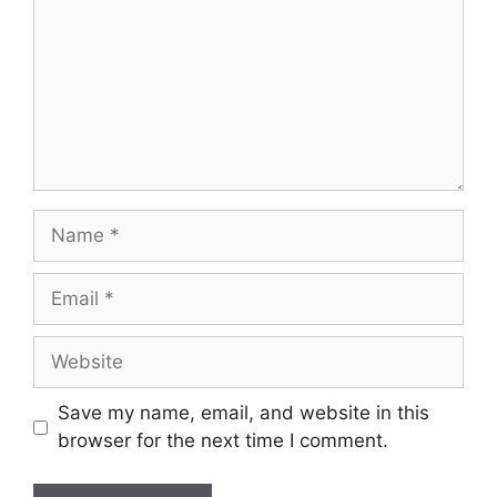
Name
Email
Website
Save my name, email, and website in this
browser for the next time I comment.