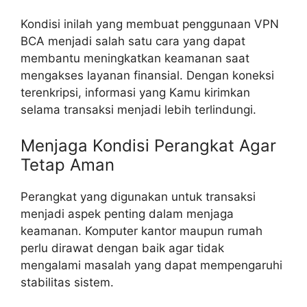
Kondisi inilah yang membuat penggunaan VPN
BCA menjadi salah satu cara yang dapat
membantu meningkatkan keamanan saat
mengakses layanan finansial. Dengan koneksi
terenkripsi, informasi yang Kamu kirimkan
selama transaksi menjadi lebih terlindungi.
Menjaga Kondisi Perangkat Agar
Tetap Aman
Perangkat yang digunakan untuk transaksi
menjadi aspek penting dalam menjaga
keamanan. Komputer kantor maupun rumah
perlu dirawat dengan baik agar tidak
mengalami masalah yang dapat mempengaruhi
stabilitas sistem.