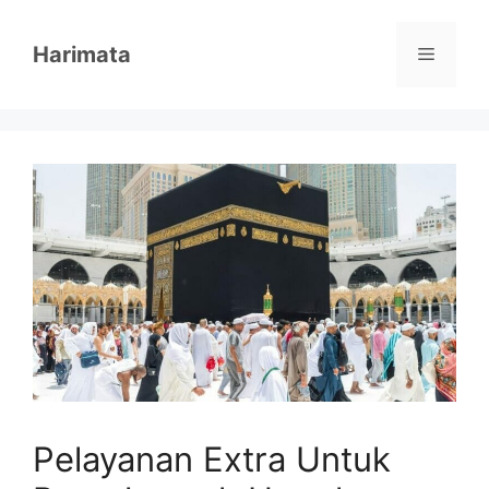
Skip
to
Harimata
Menu
content
Pelayanan Extra Untuk