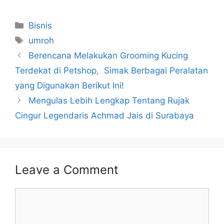
Categories
Bisnis
Tags
umroh
Berencana Melakukan Grooming Kucing
Terdekat di Petshop, Simak Berbagai Peralatan
yang Digunakan Berikut Ini!
Mengulas Lebih Lengkap Tentang Rujak
Cingur Legendaris Achmad Jais di Surabaya
Leave a Comment
Comment