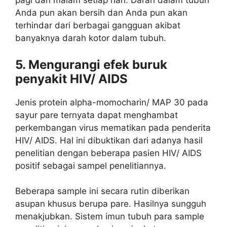
pagi dan malam setiap hari. Darah dalam tubuh
Anda pun akan bersih dan Anda pun akan
terhindar dari berbagai gangguan akibat
banyaknya darah kotor dalam tubuh.
5. Mengurangi efek buruk
penyakit HIV/ AIDS
Jenis protein alpha-momocharin/ MAP 30 pada
sayur pare ternyata dapat menghambat
perkembangan virus mematikan pada penderita
HIV/ AIDS. Hal ini dibuktikan dari adanya hasil
penelitian dengan beberapa pasien HIV/ AIDS
positif sebagai sampel penelitiannya.
Beberapa sample ini secara rutin diberikan
asupan khusus berupa pare. Hasilnya sungguh
menakjubkan. Sistem imun tubuh para sample