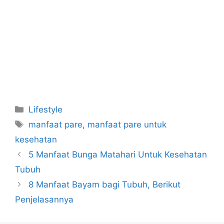
Categories
Lifestyle
Tags
manfaat pare
,
manfaat pare untuk
kesehatan
5 Manfaat Bunga Matahari Untuk Kesehatan
Tubuh
8 Manfaat Bayam bagi Tubuh, Berikut
Penjelasannya