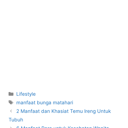
Categories
Lifestyle
Tags
manfaat bunga matahari
2 Manfaat dan Khasiat Temu Ireng Untuk
Tubuh