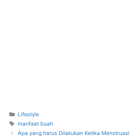
Categories
Lifestyle
Tags
manfaat buah
Apa yang harus Dilakukan Ketika Menstruasi