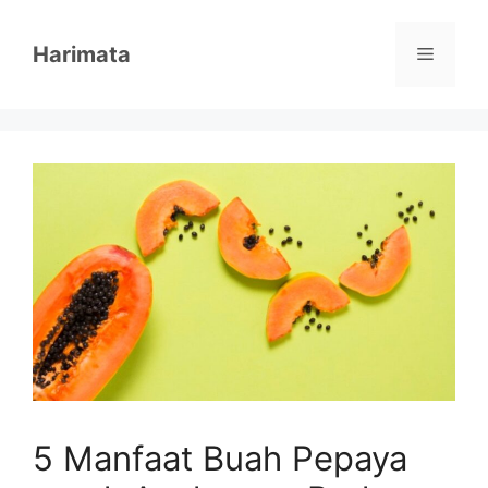
Skip
to
Harimata
Menu
content
5 Manfaat Buah Pepaya