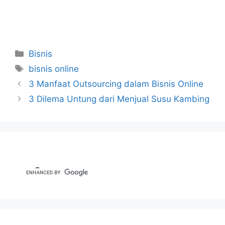
Categories
Bisnis
Tags
bisnis online
3 Manfaat Outsourcing dalam Bisnis Online
3 Dilema Untung dari Menjual Susu Kambing