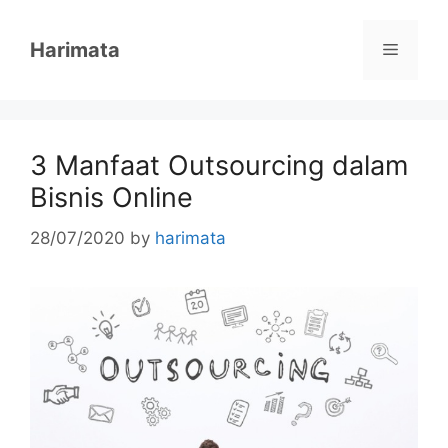
Skip
to
Harimata
Menu
content
3 Manfaat Outsourcing dalam
Bisnis Online
28/07/2020
by
harimata